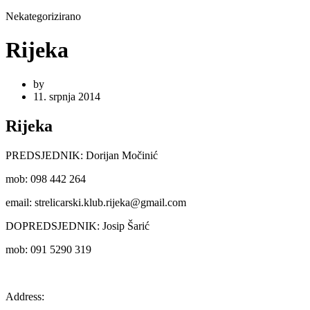
Nekategorizirano
Rijeka
by
11. srpnja 2014
Rijeka
PREDSJEDNIK: Dorijan Močinić
mob: 098 442 264
email: strelicarski.klub.rijeka@gmail.com
DOPREDSJEDNIK: Josip Šarić
mob: 091 5290 319
Address: