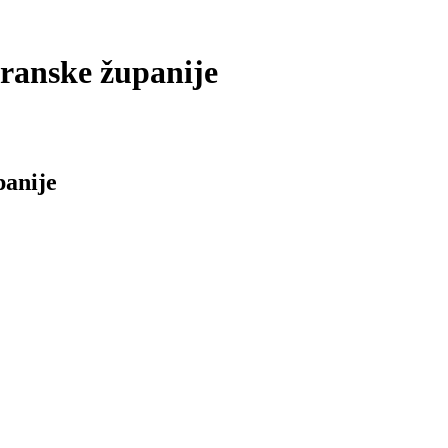
oranske županije
panije