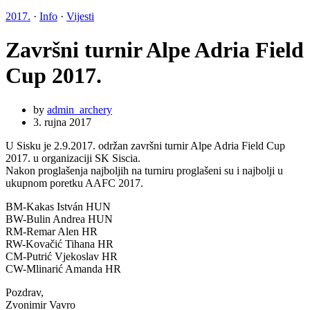
2017.
·
Info
·
Vijesti
Završni turnir Alpe Adria Field
Cup 2017.
by
admin_archery
3. rujna 2017
U Sisku je 2.9.2017. održan završni turnir Alpe Adria Field Cup
2017. u organizaciji SK Siscia.
Nakon proglašenja najboljih na turniru proglašeni su i najbolji u
ukupnom poretku AAFC 2017.
BM-Kakas István HUN
BW-Bulin Andrea HUN
RM-Remar Alen HR
RW-Kovačić Tihana HR
CM-Putrić Vjekoslav HR
CW-Mlinarić Amanda HR
Pozdrav,
Zvonimir Vavro