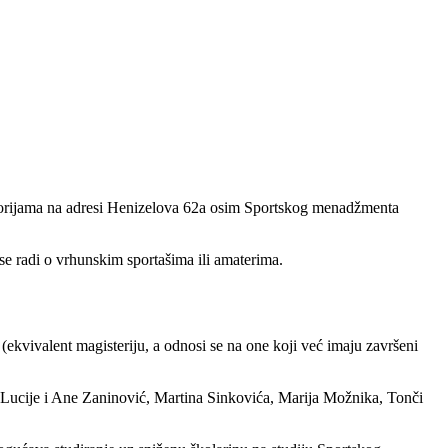
storijama na adresi Henizelova 62a osim Sportskog menadžmenta
i se radi o vrhunskim sportašima ili amaterima.
ca (ekvivalent magisteriju, a odnosi se na one koji već imaju završeni
Lucije i Ane Zaninović, Martina Sinkovića, Marija Možnika, Tonči