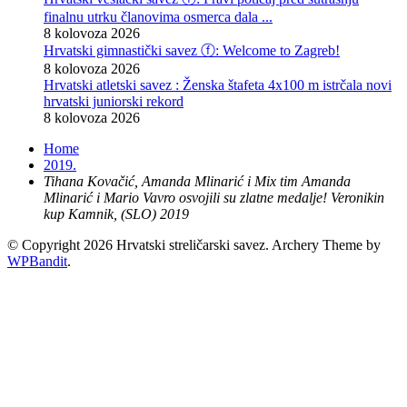
finalnu utrku članovima osmerca dala ...
8 kolovoza 2026
Hrvatski gimnastički savez ⓕ: Welcome to Zagreb!
8 kolovoza 2026
Hrvatski atletski savez : Ženska štafeta 4x100 m istrčala novi
hrvatski juniorski rekord
8 kolovoza 2026
Home
2019.
Tihana Kovačić, Amanda Mlinarić i Mix tim Amanda
Mlinarić i Mario Vavro osvojili su zlatne medalje! Veronikin
kup Kamnik, (SLO) 2019
© Copyright 2026 Hrvatski streličarski savez.
Archery Theme by
WPBandit
.