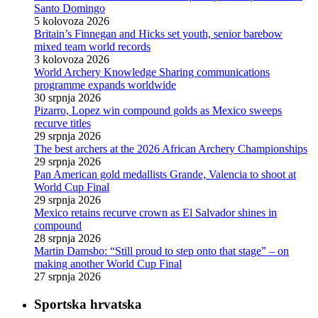
Santo Domingo
5 kolovoza 2026
Britain’s Finnegan and Hicks set youth, senior barebow
mixed team world records
3 kolovoza 2026
World Archery Knowledge Sharing communications
programme expands worldwide
30 srpnja 2026
Pizarro, Lopez win compound golds as Mexico sweeps
recurve titles
29 srpnja 2026
The best archers at the 2026 African Archery Championships
29 srpnja 2026
Pan American gold medallists Grande, Valencia to shoot at
World Cup Final
29 srpnja 2026
Mexico retains recurve crown as El Salvador shines in
compound
28 srpnja 2026
Martin Damsbo: “Still proud to step onto that stage” – on
making another World Cup Final
27 srpnja 2026
Sportska hrvatska