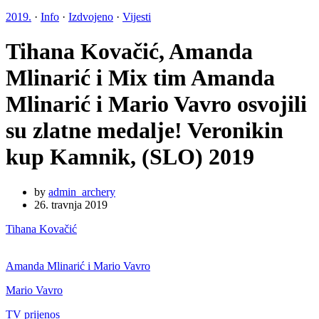
2019.
·
Info
·
Izdvojeno
·
Vijesti
Tihana Kovačić, Amanda
Mlinarić i Mix tim Amanda
Mlinarić i Mario Vavro osvojili
su zlatne medalje! Veronikin
kup Kamnik, (SLO) 2019
by
admin_archery
26. travnja 2019
Tihana Kovačić
Amanda Mlinarić i Mario Vavro
Mario Vavro
TV prijenos