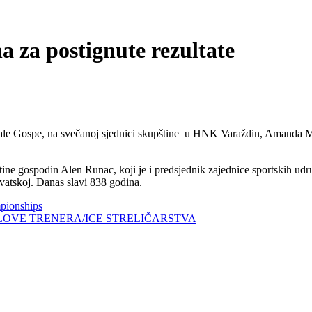
za postignute rezultate
ale Gospe, na svečanoj sjednici skupštine u HNK Varaždin, Amanda M
ine gospodin Alen Runac, koji je i predsjednik zajednice sportskih ud
Hrvatskoj. Danas slavi 838 godina.
pionships
LOVE TRENERA/ICE STRELIČARSTVA