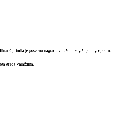
linarić primila je posebnu nagradu varaždinskog župana gospodina
ruga grada Varaždina.