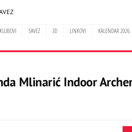
SAVEZ
KLUBOVI
SAVEZ
3D
LINKOVI
KALENDAR 2026.
da Mlinarić Indoor Archer