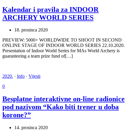
Kalendar i pravila za INDOOR
ARCHERY WORLD SERIES
18. prosinca 2020
PREVIEW: 5000+ WORLDWIDE TO SHOOT IN SECOND
ONLINE STAGE OF INDOOR WORLD SERIES 22.10.2020.
Presentation of Indoor World Series for MAs World Archery is
guaranteeing a team prize fund of[…]
2020.
·
Info
·
Vijesti
0
Besplatne interaktivne on-line radionice
pod nazivom “Kako biti trener u doba
korone?”
14. prosinca 2020