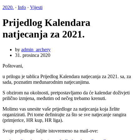
2020.
·
Info
·
Vijesti
Prijedlog Kalendara
natjecanja za 2021.
by
admin_archery
31. prosinca 2020
Poštovani,
u prilogu je tablica Prijedlog Kalendara natjecanja za 2021. sa, za
sada, poznatim međunarodnim natjecanjima.
S obzirom na okolnosti, pretpostavljamo da će kalendar doživjeti
prilično izmjena, međutim od nečeg trebamo krenuti.
Molimo vas unesite vaše prijedloge za natjecanja koja želite
organizirati. Pri tome definirajte za što se sve natjecanje rangira
(primjerice, HR kup, HR liga).
Svoje prijedloge šaljite istovremeno na mail-ove: