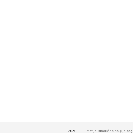
2020.
Matija Mihalić najbolji je za