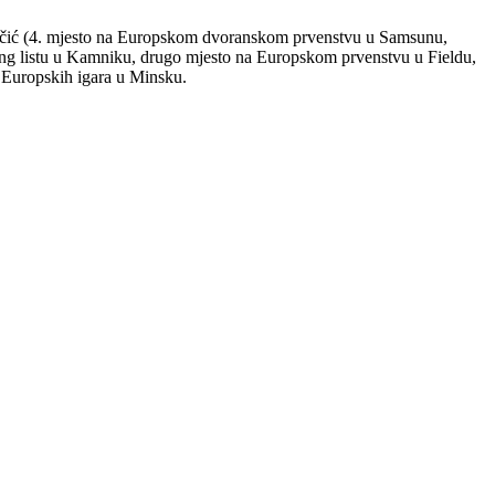
ačić (4. mjesto na Europskom dvoranskom prvenstvu u Samsunu,
rang listu u Kamniku, drugo mjesto na Europskom prvenstvu u Fieldu,
 Europskih igara u Minsku.