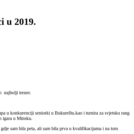
i u 2019.
 najbolji trener.
pa u konkurenciji seniorki u Bukureštu.kao i turnira za svjetsku rang
h igara u Minsku.
e sam bila peta, ali sam bila prva u kvalifikacijama i na tom