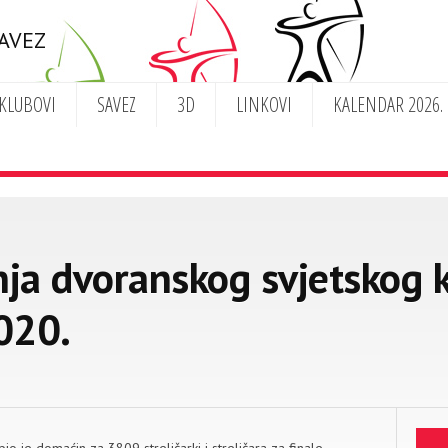
SAVEZ
KLUBOVI
SAVEZ
3D
LINKOVI
KALENDAR 2026.
nja dvoranskog svjetskog 
020.