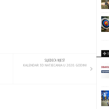
SLJEDEĆA VIJEST
KALENDAR 3D NATJECANJA U 2020. GODINI