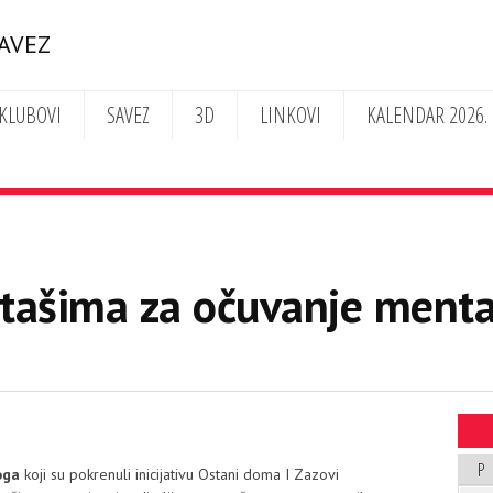
SAVEZ
KLUBOVI
SAVEZ
3D
LINKOVI
KALENDAR 2026.
tašima za očuvanje menta
P
oga
koji su pokrenuli inicijativu Ostani doma I Zazovi