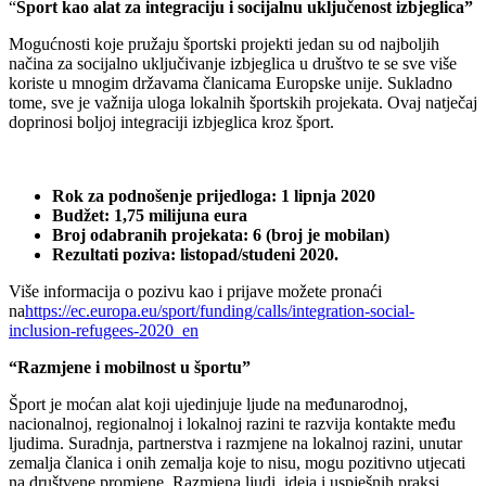
“
Šport kao alat za integraciju i socijalnu uključenost izbjeglica”
Mogućnosti koje pružaju športski projekti jedan su od najboljih
načina za socijalno uključivanje izbjeglica u društvo te se sve više
koriste u mnogim državama članicama Europske unije. Sukladno
tome, sve je važnija uloga lokalnih športskih projekata. Ovaj natječaj
doprinosi boljoj integraciji izbjeglica kroz šport.
Rok za podnošenje prijedloga: 1 lipnja 2020
Budžet: 1,75 milijuna eura
Broj odabranih projekata: 6 (broj je mobilan)
Rezultati poziva: listopad/studeni 2020.
Više informacija o pozivu kao i prijave možete pronaći
na
https://ec.europa.eu/sport/funding/calls/integration-social-
inclusion-refugees-2020_en
“Razmjene i mobilnost u športu”
Šport je moćan alat koji ujedinjuje ljude na međunarodnoj,
nacionalnoj, regionalnoj i lokalnoj razini te razvija kontakte među
ljudima. Suradnja, partnerstva i razmjene na lokalnoj razini, unutar
zemalja članica i onih zemalja koje to nisu, mogu pozitivno utjecati
na društvene promjene. Razmjena ljudi, ideja i uspješnih praksi