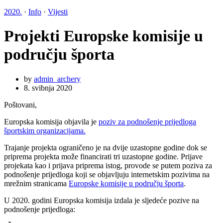
2020.
·
Info
·
Vijesti
Projekti Europske komisije u
području športa
by
admin_archery
8. svibnja 2020
Poštovani,
Europska komisija objavila je
poziv za podnošenje prijedloga
športskim organizacijama.
Trajanje projekta ograničeno je na dvije uzastopne godine dok se
priprema projekta može financirati tri uzastopne godine. Prijave
projekata kao i prijava priprema istog, provode se putem poziva za
podnošenje prijedloga koji se objavljuju internetskim pozivima na
mrežnim stranicama
Europske komisije u području športa
.
U 2020. godini Europska komisija izdala je sljedeće pozive na
podnošenje prijedloga: