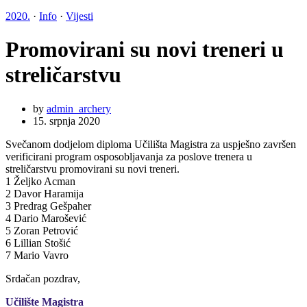
2020.
·
Info
·
Vijesti
Promovirani su novi treneri u
streličarstvu
by
admin_archery
15. srpnja 2020
Svečanom dodjelom diploma Učilišta Magistra za uspješno završen
verificirani program osposobljavanja za poslove trenera u
streličarstvu promovirani su novi treneri.
1 Željko Acman
2 Davor Haramija
3 Predrag Gešpaher
4 Dario Marošević
5 Zoran Petrović
6 Lillian Stošić
7 Mario Vavro
Srdačan pozdrav,
Učilište Magistra