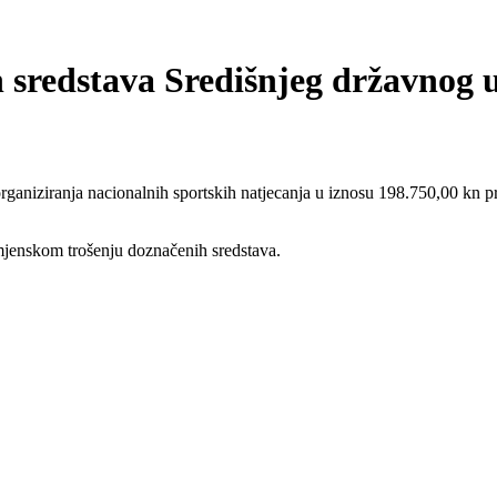
h sredstava Središnjeg državnog 
ganiziranja nacionalnih sportskih natjecanja u iznosu 198.750,00 kn pr
jenskom trošenju doznačenih sredstava.