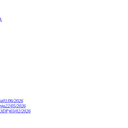
A
ja
01/06/2026
nja
22/05/2026
(S3DP)
03/02/2026