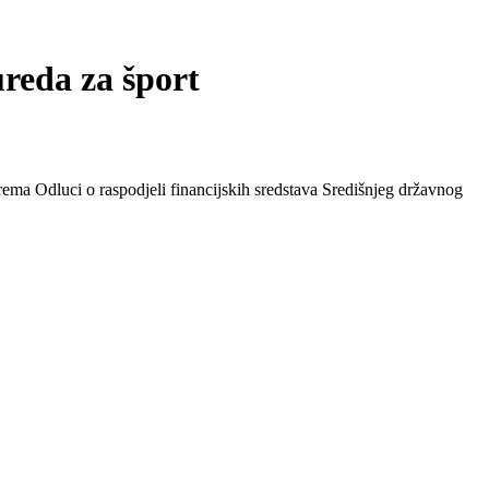
ureda za šport
ema Odluci o raspodjeli financijskih sredstava Središnjeg državnog