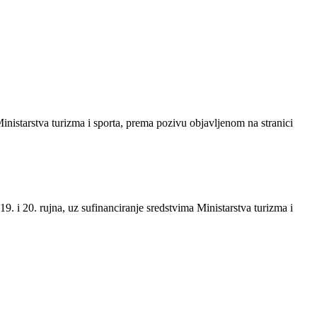
istarstva turizma i sporta, prema pozivu objavljenom na stranici
 i 20. rujna, uz sufinanciranje sredstvima Ministarstva turizma i