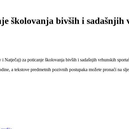
nje školovanja bivših i sadašnjih
i Natječaj) za poticanje školovanja bivših i sadašnjih vrhunskih sportaš
godine, a tekstove predmetnih pozivnih postupaka možete pronaći na slje