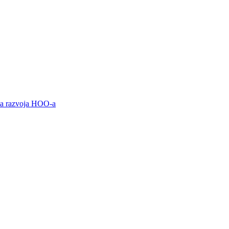
ama razvoja HOO-a