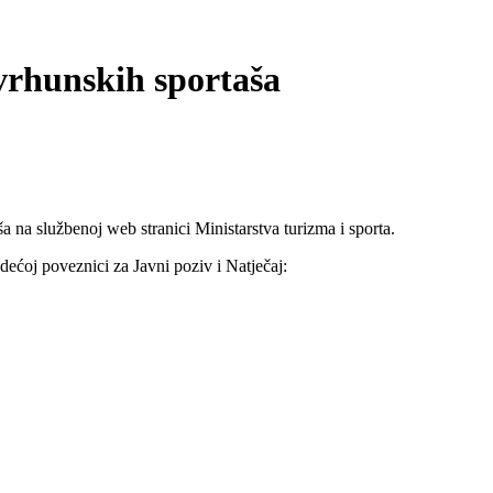
 vrhunskih sportaša
a na službenoj web stranici Ministarstva turizma i sporta.
dećoj poveznici za Javni poziv i Natječaj: