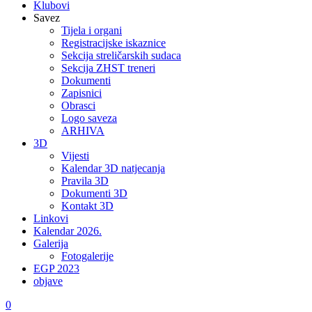
Klubovi
Savez
Tijela i organi
Registracijske iskaznice
Sekcija streličarskih sudaca
Sekcija ZHST treneri
Dokumenti
Zapisnici
Obrasci
Logo saveza
ARHIVA
3D
Vijesti
Kalendar 3D natjecanja
Pravila 3D
Dokumenti 3D
Kontakt 3D
Linkovi
Kalendar 2026.
Galerija
Fotogalerije
EGP 2023
objave
0