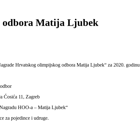
 odbora Matija Ljubek
Nagrade Hrvatskog olimpijskog odbora Matija Ljubek“ za 2020. godinu
 odbor
 Zagreb
 Matija Ljubek“
ce za pojedince i udruge.