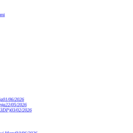
smi
ja
01/06/2026
nja
22/05/2026
(S3DP)
03/02/2026