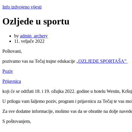
Info izdvojeno vijesti
Ozljede u sportu
by
admin_archery
11. veljače 2022
Poštovani,
pozivamo vas na Tečaj trajne edukacije „
OZLJEDE SPORTAŠA”
Poziv
Prijavnica
koji će se održati 18. i 19. ožujka 2022. godine u hotelu Westin, Krš
U prilogu vam šaljemo poziv, program i prijavnicu za Tečaj te vas mo
Za sve dodatne informacije, molimo vas da se obratite na dolje naved
S poštovanjem,