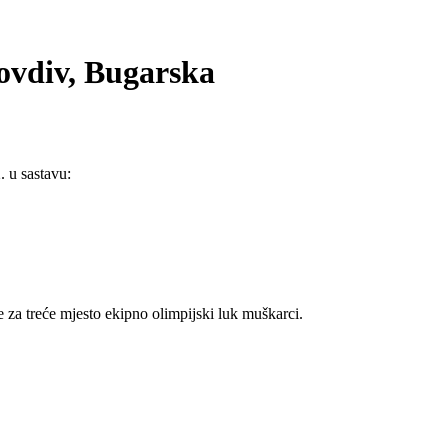
ovdiv, Bugarska
 u sastavu:
 za treće mjesto ekipno olimpijski luk muškarci.