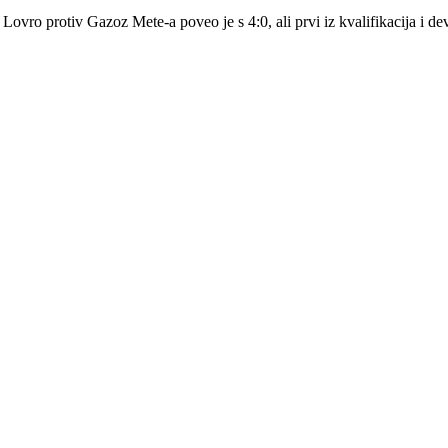
rni Lovro protiv Gazoz Mete-a poveo je s 4:0, ali prvi iz kvalifikacija i d