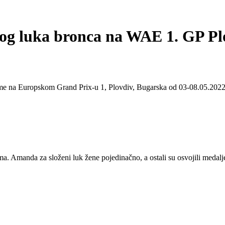
kog luka bronca na WAE 1. GP Pl
eme na Europskom Grand Prix-u 1, Plovdiv, Bugarska od 03-08.05.2022.
 Amanda za složeni luk žene pojedinačno, a ostali su osvojili medalje