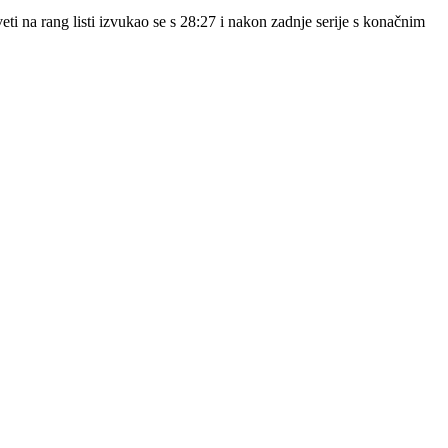
eveti na rang listi izvukao se s 28:27 i nakon zadnje serije s konačnim