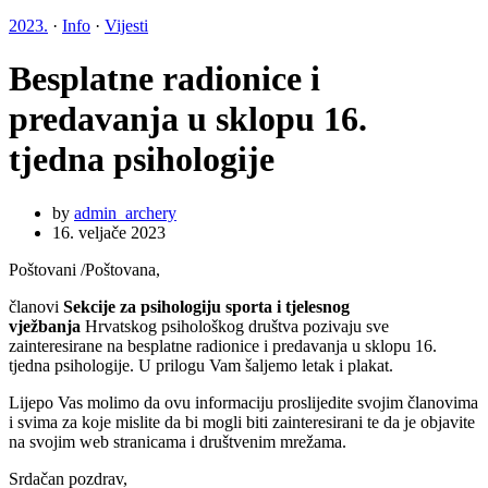
2023.
·
Info
·
Vijesti
Besplatne radionice i
predavanja u sklopu 16.
tjedna psihologije
by
admin_archery
16. veljače 2023
Poštovani /Poštovana,
članovi
Sekcije za psihologiju sporta i tjelesnog
vježbanja
Hrvatskog psihološkog društva pozivaju sve
zainteresirane na besplatne radionice i predavanja u sklopu 16.
tjedna psihologije. U prilogu Vam šaljemo letak i plakat.
Lijepo Vas molimo da ovu informaciju proslijedite svojim članovima
i svima za koje mislite da bi mogli biti zainteresirani te da je objavite
na svojim web stranicama i društvenim mrežama.
Srdačan pozdrav,