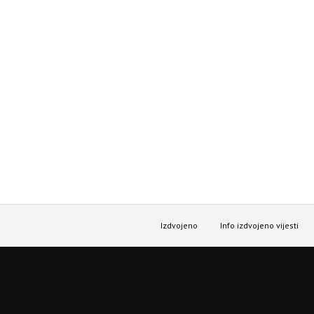
Izdvojeno
Info izdvojeno vijesti