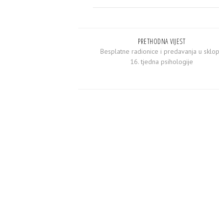
PRETHODNA VIJEST
Besplatne radionice i predavanja u sklo
16. tjedna psihologije