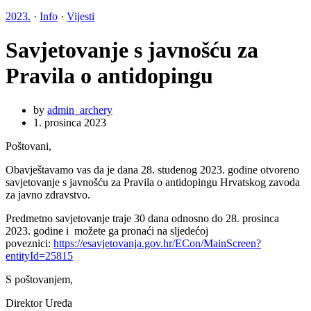
2023.
·
Info
·
Vijesti
Savjetovanje s javnošću za
Pravila o antidopingu
by
admin_archery
1. prosinca 2023
Poštovani,
Obavještavamo vas da je dana 28. studenog 2023. godine otvoreno
savjetovanje s javnošću za Pravila o antidopingu Hrvatskog zavoda
za javno zdravstvo.
Predmetno savjetovanje traje 30 dana odnosno do 28. prosinca
2023. godine i možete ga pronaći na sljedećoj
poveznici:
https://esavjetovanja.gov.hr/ECon/MainScreen?
entityId=25815
S poštovanjem,
Direktor Ureda