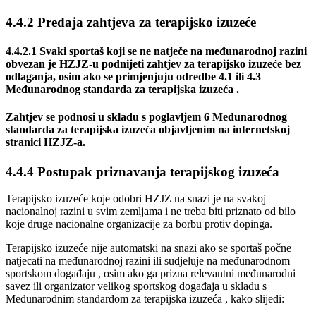
4.4.2 Predaja zahtjeva za terapijsko izuzeće
4.4.2.1 Svaki sportaš koji se ne natječe na međunarodnoj razini
obvezan je HZJZ-u podnijeti zahtjev za terapijsko izuzeće bez
odlaganja, osim ako se primjenjuju odredbe 4.1 ili 4.3
Međunarodnog standarda za terapijska izuzeća .
Zahtjev se podnosi u skladu s poglavljem 6 Međunarodnog
standarda za terapijska izuzeća objavljenim na internetskoj
stranici HZJZ-a.
4.4.4 Postupak priznavanja terapijskog izuzeća
Terapijsko izuzeće koje odobri HZJZ na snazi je na svakoj
nacionalnoj razini u svim zemljama i ne treba biti priznato od bilo
koje druge nacionalne organizacije za borbu protiv dopinga.
Terapijsko izuzeće nije automatski na snazi ako se sportaš počne
natjecati na međunarodnoj razini ili sudjeluje na međunarodnom
sportskom događaju , osim ako ga prizna relevantni međunarodni
savez ili organizator velikog sportskog događaja u skladu s
Međunarodnim standardom za terapijska izuzeća , kako slijedi: