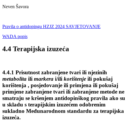
Neven Šavora
Pravila o antidopingu HZJZ 2024 SAVJETOVANJE
WADA popis
4.4 Terapijska izuzeća
4.4.1 Prisutnost zabranjene tvari ili njezinih
metabolita
ili
markera
i/ili
korištenje
ili pokušaj
korištenja , posjedovanje ili primjena ili pokušaj
primjene zabranjene tvari ili zabranjene metode ne
smatraju se kršenjem antidopinškog pravila ako su
u skladu s terapijskim izuzećem odobrenim
sukladno Međunarodnom standardu za terapijska
izuzeća.