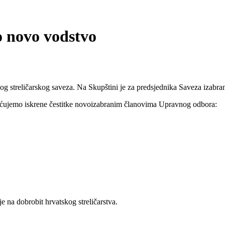
o novo vodstvo
og streličarskog saveza. Na Skupštini je za predsjednika Saveza izabr
ćujemo iskrene čestitke novoizabranim članovima Upravnog odbora:
e na dobrobit hrvatskog streličarstva.