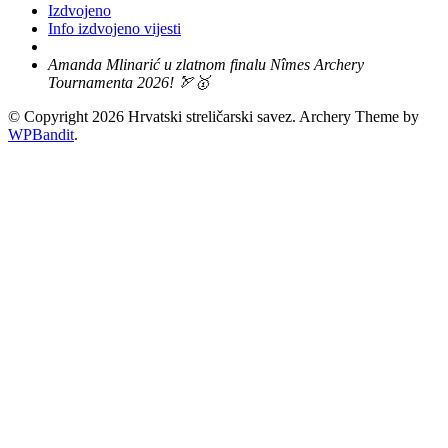
Izdvojeno
Info izdvojeno vijesti
Amanda Mlinarić u zlatnom finalu Nîmes Archery
Tournamenta 2026! 🏹🥇
© Copyright 2026 Hrvatski streličarski savez.
Archery Theme by
WPBandit
.