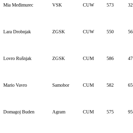
Mia Međimurec
VSK
CUW
573
32
Lara Drobnjak
ZGSK
CUW
550
56
Lovro Rušnjak
ZGSK
CUM
586
47
Mario Vavro
Samobor
CUM
582
65
Domagoj Buden
Agram
CUM
575
95