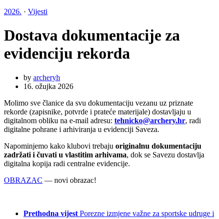
2026.
·
Vijesti
Dostava dokumentacije za
evidenciju rekorda
by
archeryh
16. ožujka 2026
Molimo sve članice da svu dokumentaciju vezanu uz priznate
rekorde (zapisnike, potvrde i prateće materijale) dostavljaju u
digitalnom obliku na e-mail adresu:
tehnicko@archery.hr
, radi
digitalne pohrane i arhiviranja u evidenciji Saveza.
Napominjemo kako klubovi trebaju
originalnu dokumentaciju
zadržati i čuvati u vlastitim arhivama
, dok se Savezu dostavlja
digitalna kopija radi centralne evidencije.
OBRAZAC
— novi obrazac!
Prethodna vijest
Porezne izmjene važne za sportske udruge i