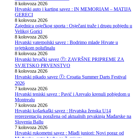
8 kolovoza 2026
Hrvatski auto i karting savez : IN MEMORIAM – MATIJA
GERECI
8 kolovoza 2026
Zajednica osječkog sporta : Osječani traže i drugu pobjedu u
Velikoj Gorici
8 kolovoza 2026
Hrvatski vaterpolski savez : Bodrimo mlade Hrvate u
svjetskom polufinalu
8 kolovoza 2026
Hrvatski hrvački savez ⓕ: ZAVRŠNE PRIPREME ZA
SVJETSKO PRVENSTVO
8 kolovoza 2026
Hrvatski pikado savez ⓕ: Croatia Summer Darts Festival
2026
7 kolovoza 2026
Hrvatski teniski savez : Pavić i Arevalo krenuli pobjedom u
Montrealu
7 kolovoza 2026
Hrvatski košarkaški savez : Hrvatska ženska U14
reprezentacija poražena od aktualnih prvakinja Mađarske na
Slovenia Ballu
7 kolovoza 2026
Hrvatski rukometni savez : Mlađi juniori: Novi poraz od