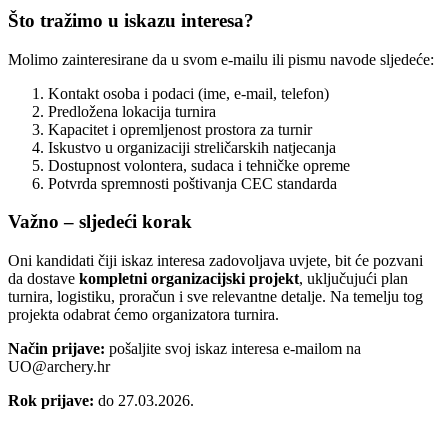
Što tražimo u iskazu interesa?
Molimo zainteresirane da u svom e-mailu ili pismu navode sljedeće:
Kontakt osoba i podaci (ime, e-mail, telefon)
Predložena lokacija turnira
Kapacitet i opremljenost prostora za turnir
Iskustvo u organizaciji streličarskih natjecanja
Dostupnost volontera, sudaca i tehničke opreme
Potvrda spremnosti poštivanja CEC standarda
Važno – sljedeći korak
Oni kandidati čiji iskaz interesa zadovoljava uvjete, bit će pozvani
da dostave
kompletni organizacijski projekt
, uključujući plan
turnira, logistiku, proračun i sve relevantne detalje. Na temelju tog
projekta odabrat ćemo organizatora turnira.
Način prijave:
pošaljite svoj iskaz interesa e-mailom na
UO@archery.hr
Rok prijave:
do 27.03.2026.