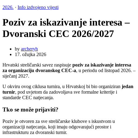
2026.
·
Info izdvojeno vijesti
Poziv za iskazivanje interesa –
Dvoranski CEC 2026/2027
by
archeryh
17. ožujka 2026
Hrvatski streličarski savez raspisuje
poziv za iskazivanje interesa
za organizaciju dvoranskog CEC-a
, u periodu od listopad 2026. –
siječanj 2027.
U okviru ovog ciklusa turnira, u Hrvatskoj bi bio organiziran
jedan
turnir
, pod uvjetom da zadovoljava sve formalne kriterije i
standarde CEC natjecanja.
Tko se može prijaviti?
Poziv je otvoren za sve streličarske klubove s iskustvom u
organizaciji natjecanja, koji imaju odgovarajući prostor i
infrastrukturu za dvoranski turnir.