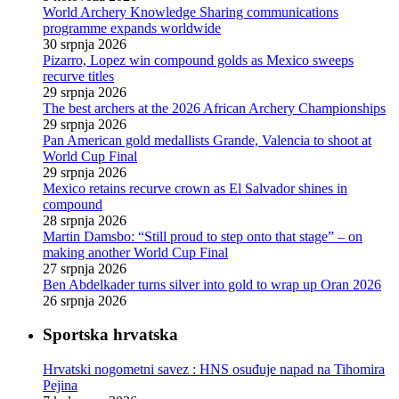
World Archery Knowledge Sharing communications
programme expands worldwide
30 srpnja 2026
Pizarro, Lopez win compound golds as Mexico sweeps
recurve titles
29 srpnja 2026
The best archers at the 2026 African Archery Championships
29 srpnja 2026
Pan American gold medallists Grande, Valencia to shoot at
World Cup Final
29 srpnja 2026
Mexico retains recurve crown as El Salvador shines in
compound
28 srpnja 2026
Martin Damsbo: “Still proud to step onto that stage” – on
making another World Cup Final
27 srpnja 2026
Ben Abdelkader turns silver into gold to wrap up Oran 2026
26 srpnja 2026
Sportska hrvatska
Hrvatski nogometni savez : HNS osuđuje napad na Tihomira
Pejina