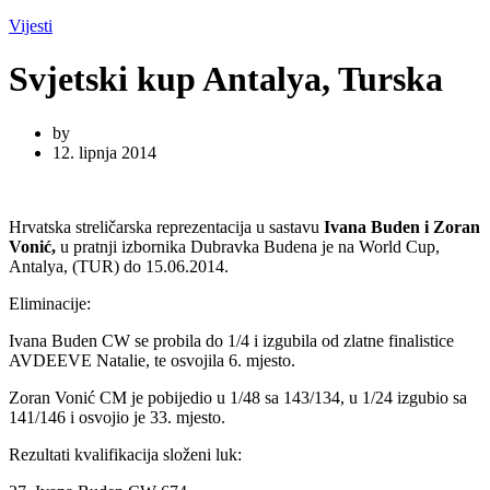
Vijesti
Svjetski kup Antalya, Turska
by
12. lipnja 2014
Hrvatska streličarska reprezentacija u sastavu
Ivana Buden i Zoran
Vonić,
u pratnji izbornika Dubravka Budena je na World Cup,
Antalya, (TUR) do 15.06.2014.
Eliminacije:
Ivana Buden CW se probila do 1/4 i izgubila od zlatne finalistice
AVDEEVE Natalie, te osvojila 6. mjesto.
Zoran Vonić CM je pobijedio u 1/48 sa 143/134, u 1/24 izgubio sa
141/146 i osvojio je 33. mjesto.
Rezultati kvalifikacija složeni luk: