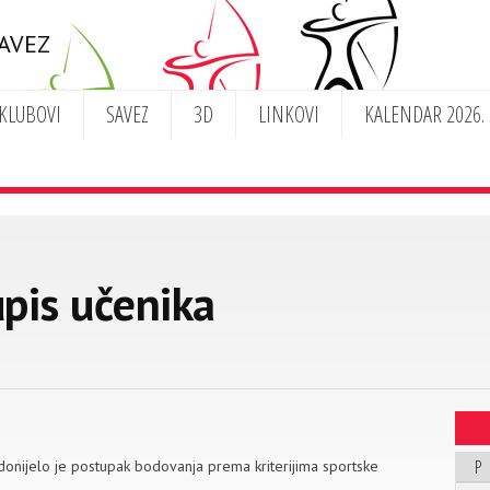
SAVEZ
KLUBOVI
SAVEZ
3D
LINKOVI
KALENDAR 2026.
pis učenika
P
 donijelo je postupak bodovanja prema kriterijima sportske