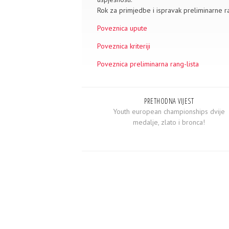
Rok za primjedbe i ispravak preliminarne ra
Poveznica upute
Poveznica kriteriji
Poveznica preliminarna rang-lista
PRETHODNA VIJEST
Youth european championships dvije
medalje, zlato i bronca!