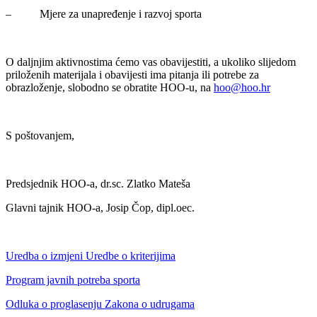
– Mjere za unapređenje i razvoj sporta
O daljnjim aktivnostima ćemo vas obavijestiti, a ukoliko slijedom
priloženih materijala i obavijesti ima pitanja ili potrebe za
obrazloženje, slobodno se obratite HOO-u, na
hoo@hoo.hr
S poštovanjem,
Predsjednik HOO-a, dr.sc. Zlatko Mateša
Glavni tajnik HOO-a, Josip Čop, dipl.oec.
Uredba o izmjeni Uredbe o kriterijima
Program javnih potreba sporta
Odluka o proglasenju Zakona o udrugama