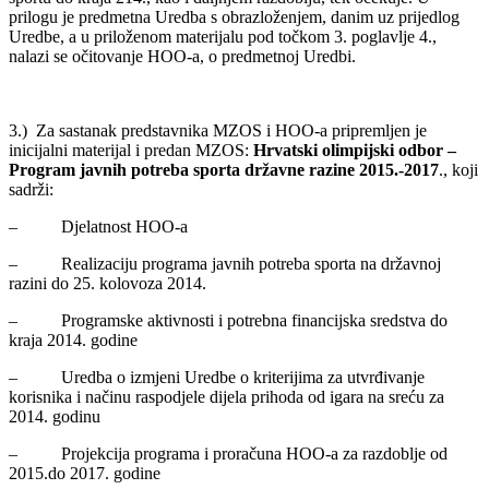
prilogu je predmetna Uredba s obrazloženjem, danim uz prijedlog
Uredbe, a u priloženom materijalu pod točkom 3. poglavlje 4.,
nalazi se očitovanje HOO-a, o predmetnoj Uredbi.
3.) Za sastanak predstavnika MZOS i HOO-a pripremljen je
inicijalni materijal i predan MZOS:
Hrvatski olimpijski odbor –
Program javnih potreba sporta državne razine 2015.-2017
., koji
sadrži:
– Djelatnost HOO-a
– Realizaciju programa javnih potreba sporta na državnoj
razini do 25. kolovoza 2014.
– Programske aktivnosti i potrebna financijska sredstva do
kraja 2014. godine
– Uredba o izmjeni Uredbe o kriterijima za utvrđivanje
korisnika i načinu raspodjele dijela prihoda od igara na sreću za
2014. godinu
– Projekcija programa i proračuna HOO-a za razdoblje od
2015.do 2017. godine