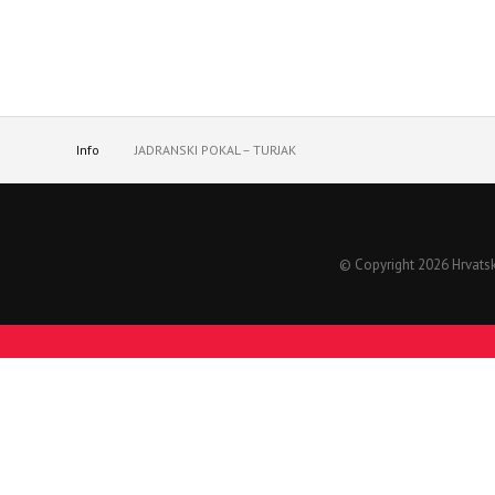
Info
JADRANSKI POKAL – TURJAK
© Copyright 2026 Hrvatski