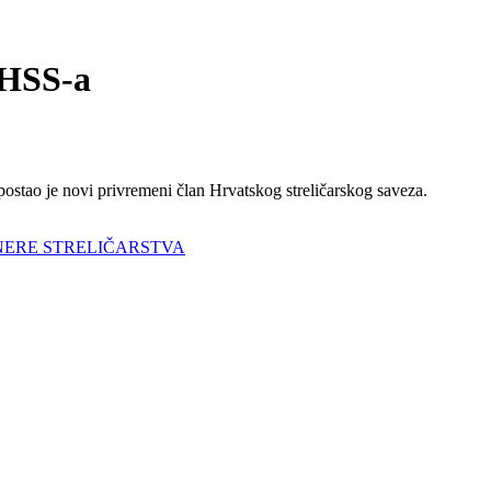
HSS-a
postao je novi privremeni član Hrvatskog streličarskog saveza.
NERE STRELIČARSTVA