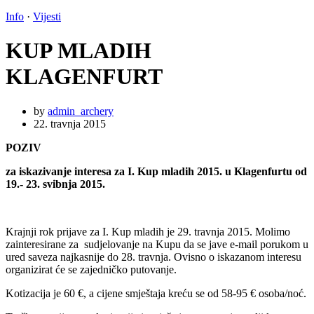
Info
·
Vijesti
KUP MLADIH
KLAGENFURT
by
admin_archery
22. travnja 2015
POZIV
za iskazivanje interesa za I. Kup mladih 2015. u Klagenfurtu od
19.- 23. svibnja 2015.
Krajnji rok prijave za I. Kup mladih je 29. travnja 2015. Molimo
zainteresirane za sudjelovanje na Kupu da se jave e-mail porukom u
ured saveza najkasnije do 28. travnja. Ovisno o iskazanom interesu
organizirat će se zajedničko putovanje.
Kotizacija je 60 €, a cijene smještaja kreću se od 58-95 € osoba/noć.