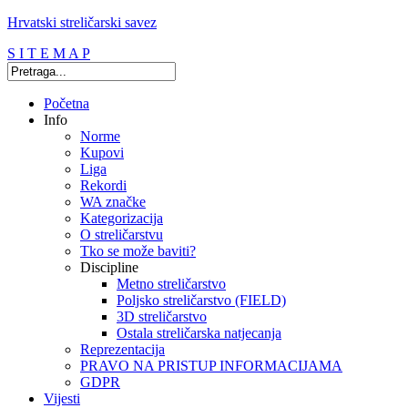
Hrvatski streličarski savez
S I T E M A P
Početna
Info
Norme
Kupovi
Liga
Rekordi
WA značke
Kategorizacija
O streličarstvu
Tko se može baviti?
Discipline
Metno streličarstvo
Poljsko streličarstvo (FIELD)
3D streličarstvo
Ostala streličarska natjecanja
Reprezentacija
PRAVO NA PRISTUP INFORMACIJAMA
GDPR
Vijesti