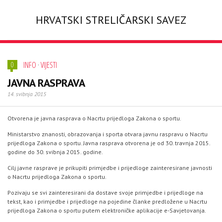
HRVATSKI STRELIČARSKI SAVEZ
INFO
·
VIJESTI
0
JAVNA RASPRAVA
14. svibnja 2015
Otvorena je javna rasprava o Nacrtu prijedloga Zakona o sportu.
Ministarstvo znanosti, obrazovanja i sporta otvara javnu raspravu o Nacrtu
prijedloga Zakona o sportu. Javna rasprava otvorena je od 30. travnja 2015.
godine do 30. svibnja 2015. godine.
Cilj javne rasprave je prikupiti primjedbe i prijedloge zainteresirane javnosti
o Nacrtu prijedloga Zakona o sportu.
Pozivaju se svi zainteresirani da dostave svoje primjedbe i prijedloge na
tekst, kao i primjedbe i prijedloge na pojedine članke predložene u Nacrtu
prijedloga Zakona o sportu putem elektroničke aplikacije e-Savjetovanja.