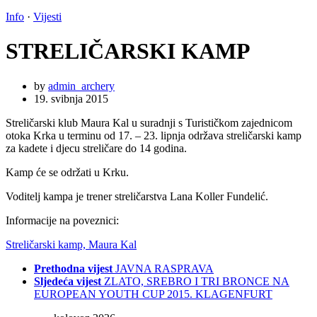
Info
·
Vijesti
STRELIČARSKI KAMP
by
admin_archery
19. svibnja 2015
Streličarski klub Maura Kal u suradnji s Turističkom zajednicom
otoka Krka u terminu od 17. – 23. lipnja održava streličarski kamp
za kadete i djecu streličare do 14 godina.
Kamp će se održati u Krku.
Voditelj kampa je trener streličarstva Lana Koller Fundelić.
Informacije na poveznici:
Streličarski kamp, Maura Kal
Prethodna vijest
JAVNA RASPRAVA
Sljedeća vijest
ZLATO, SREBRO I TRI BRONCE NA
EUROPEAN YOUTH CUP 2015. KLAGENFURT