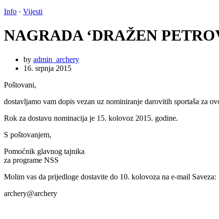
Info
·
Vijesti
NAGRADA ‘DRAŽEN PETRO
by
admin_archery
16. srpnja 2015
Poštovani,
dostavljamo vam dopis vezan uz nominiranje darovitih sportaša za ovo
Rok za dostavu nominacija je 15. kolovoz 2015. godine.
S poštovanjem,
Pomoćnik glavnog tajnika
za programe NSS
Molim vas da prijedloge dostavite do 10. kolovoza na e-mail Saveza:
archery@archery