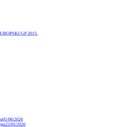
UROPSKI GP 2015.
ja
01/06/2026
nja
22/05/2026