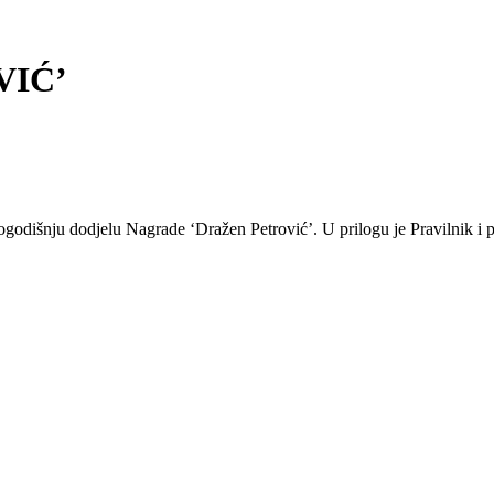
VIĆ’
godišnju dodjelu Nagrade ‘Dražen Petrović’. U prilogu je Pravilnik i 