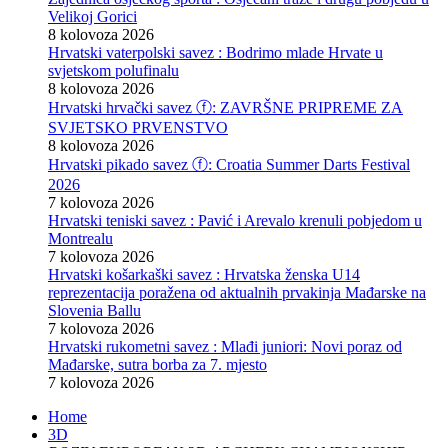
Velikoj Gorici
8 kolovoza 2026
Hrvatski vaterpolski savez : Bodrimo mlade Hrvate u
svjetskom polufinalu
8 kolovoza 2026
Hrvatski hrvački savez ⓕ: ZAVRŠNE PRIPREME ZA
SVJETSKO PRVENSTVO
8 kolovoza 2026
Hrvatski pikado savez ⓕ: Croatia Summer Darts Festival
2026
7 kolovoza 2026
Hrvatski teniski savez : Pavić i Arevalo krenuli pobjedom u
Montrealu
7 kolovoza 2026
Hrvatski košarkaški savez : Hrvatska ženska U14
reprezentacija poražena od aktualnih prvakinja Mađarske na
Slovenia Ballu
7 kolovoza 2026
Hrvatski rukometni savez : Mlađi juniori: Novi poraz od
Mađarske, sutra borba za 7. mjesto
7 kolovoza 2026
Home
3D