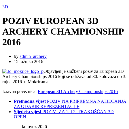
3D
POZIV EUROPEAN 3D
ARCHERY CHAMPIONSHIP
2016
by
admin_archery
15. ožujka 2016
Objavljen je službeni poziv za European 3D
Archery Championships 2016 koji se održava od 30. kolovoza do 3.
rujna 2016. u Mokricama.
Izravna poveznica:
European 3D Archery Championships 2016
Prethodna vijest
POZIV NA PRIPREMNA NATJECANJA
ZA ODABIR REPREZENTACIJE
Sljedeća vijest
POZIVI ZA 1. I 2. TRAKOŠĆAN 3D
OPEN
kolovoz 2026