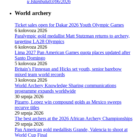
u Istanbulu
03/06/2026
World archery
Ticket sales open for Dakar 2026 Youth Olympic Games
6 kolovoza 2026
Paralympic gold medallist Matt Stutzman returns to archery,
targeting LA28 Olympics
6 kolovoza 2026
Lima 2027 Pan American Games quota places updated after
Santo Domingo
5 kolovoza 2026
Britain’s Finnegan and Hicks set youth, senior barebow
mixed team world records
3 kolovoza 2026
World Archery Knowledge Sharing communications
programme expands worldwide
30 srpnja 2026
Pizarro, Lopez win compound golds as Mexico sweeps
recurve titles
29 srpnja 2026
The best archers at the 2026 African Archery Championships
29 srpnja 2026
Pan American gold medallists Grande, Valencia to shoot at
World Cup Final