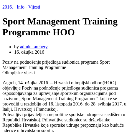
2016.
·
Info
·
Vijesti
Sport Management Training
Programme HOO
by
admin_archery
16. ožujka 2016
Poziv na podnošenje prijedloga sudionica programa Sport
Management Training Programme
Olimpijske vijesti
Zagreb, 14. ožujka 2016. – Hrvatski olimpijski odbor (HOO)
objavljuje Poziv na podnošenje prijedloga sudionica programa
osposobljavanja za upravljanje sportskim organizacijama pod
nazivom „Sport Management Training Programme“ koji će se
provoditi u razdoblju od 16. listopada 2016. do 28. svibnja 2017. u
Italiji, Hrvatskoj i Francuskoj.
Prihvatljivi prijavitelji su neprofitne sportske udruge sa sjedištem u
Republici Hrvatskoj. Prihvatljive sudionice su državljanke
Republike Hrvatske koje sportske udruge prepoznaju kao buduće
liderice u hrvatskom sportu.