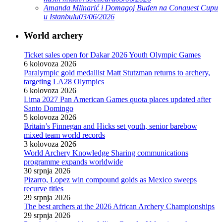
Amanda Mlinarić i Domagoj Buden na Conquest Cupu
u Istanbulu
03/06/2026
World archery
Ticket sales open for Dakar 2026 Youth Olympic Games
6 kolovoza 2026
Paralympic gold medallist Matt Stutzman returns to archery,
targeting LA28 Olympics
6 kolovoza 2026
Lima 2027 Pan American Games quota places updated after
Santo Domingo
5 kolovoza 2026
Britain’s Finnegan and Hicks set youth, senior barebow
mixed team world records
3 kolovoza 2026
World Archery Knowledge Sharing communications
programme expands worldwide
30 srpnja 2026
Pizarro, Lopez win compound golds as Mexico sweeps
recurve titles
29 srpnja 2026
The best archers at the 2026 African Archery Championships
29 srpnja 2026