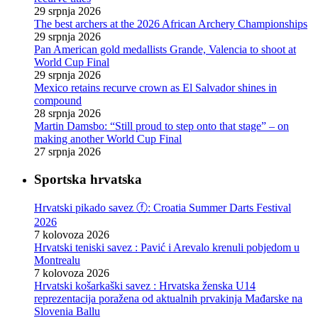
29 srpnja 2026
The best archers at the 2026 African Archery Championships
29 srpnja 2026
Pan American gold medallists Grande, Valencia to shoot at
World Cup Final
29 srpnja 2026
Mexico retains recurve crown as El Salvador shines in
compound
28 srpnja 2026
Martin Damsbo: “Still proud to step onto that stage” – on
making another World Cup Final
27 srpnja 2026
Sportska hrvatska
Hrvatski pikado savez ⓕ: Croatia Summer Darts Festival
2026
7 kolovoza 2026
Hrvatski teniski savez : Pavić i Arevalo krenuli pobjedom u
Montrealu
7 kolovoza 2026
Hrvatski košarkaški savez : Hrvatska ženska U14
reprezentacija poražena od aktualnih prvakinja Mađarske na
Slovenia Ballu