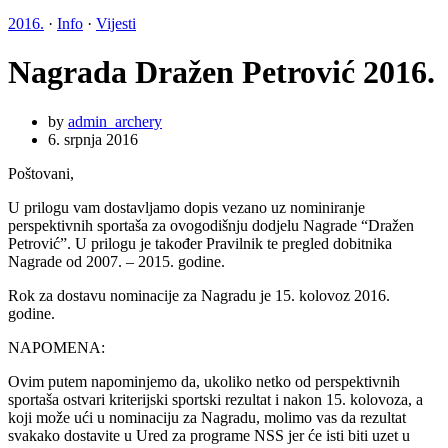
2016.
·
Info
·
Vijesti
Nagrada Dražen Petrović 2016.
by
admin_archery
6. srpnja 2016
Poštovani,
U prilogu vam dostavljamo dopis vezano uz nominiranje
perspektivnih sportaša za ovogodišnju dodjelu Nagrade “Dražen
Petrović”. U prilogu je također Pravilnik te pregled dobitnika
Nagrade od 2007. – 2015. godine.
Rok za dostavu nominacije za Nagradu je 15. kolovoz 2016.
godine.
NAPOMENA:
Ovim putem napominjemo da, ukoliko netko od perspektivnih
sportaša ostvari kriterijski sportski rezultat i nakon 15. kolovoza, a
koji može ući u nominaciju za Nagradu, molimo vas da rezultat
svakako dostavite u Ured za programe NSS jer će isti biti uzet u