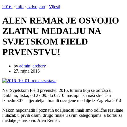
2016.
·
Info
·
Izdvojeno
·
Vijesti
ALEN REMAR JE OSVOJIO
ZLATNU MEDALJU NA
SVJETSKOM FIELD
PRVENSTVU!
by
admin_archery
27. rujna 2016
Na Svjetskom Field prvenstvu 2016, turniru koji se održao u
Dublinu, Irska, od 27.09. do 02.10. nastupili su naši streličari
između 307 natjecatelja i branili osvojene medalje iz Zagreba 2014.
Nakon nepoznatih i poznatih udaljenosti imali smo odlične rezultate
i ulazak u prvih osam, drugo finale u svim kategorijama, a borbu za
medalje je nastavio Alen Remar.