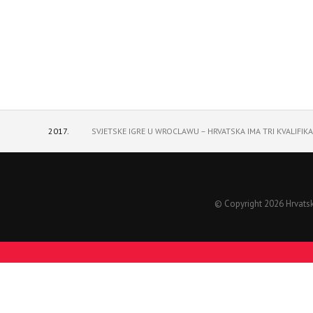
2017.
SVJETSKE IGRE U WROCLAWU – HRVATSKA IMA TRI KVALIFIKA
© Copyright 2026 Hrvatski