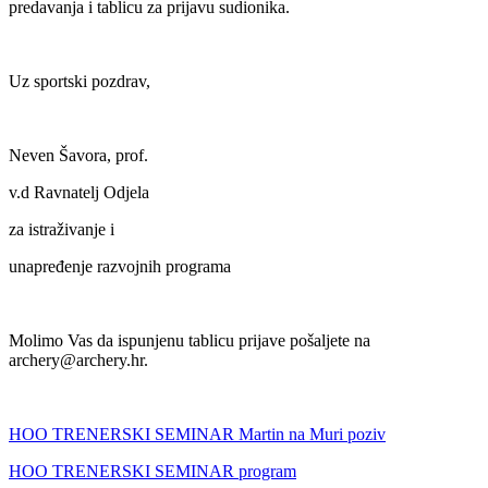
predavanja i tablicu za prijavu sudionika.
Uz sportski pozdrav,
Neven Šavora, prof.
v.d Ravnatelj Odjela
za istraživanje i
unapređenje razvojnih programa
Molimo Vas da ispunjenu tablicu prijave pošaljete na
archery@archery.hr.
HOO TRENERSKI SEMINAR Martin na Muri poziv
HOO TRENERSKI SEMINAR program