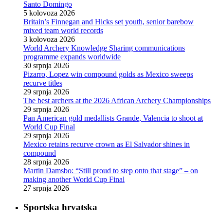
Santo Domingo
5 kolovoza 2026
Britain’s Finnegan and Hicks set youth, senior barebow
mixed team world records
3 kolovoza 2026
World Archery Knowledge Sharing communications
programme expands worldwide
30 srpnja 2026
Pizarro, Lopez win compound golds as Mexico sweeps
recurve titles
29 srpnja 2026
The best archers at the 2026 African Archery Championships
29 srpnja 2026
Pan American gold medallists Grande, Valencia to shoot at
World Cup Final
29 srpnja 2026
Mexico retains recurve crown as El Salvador shines in
compound
28 srpnja 2026
Martin Damsbo: “Still proud to step onto that stage” – on
making another World Cup Final
27 srpnja 2026
Sportska hrvatska