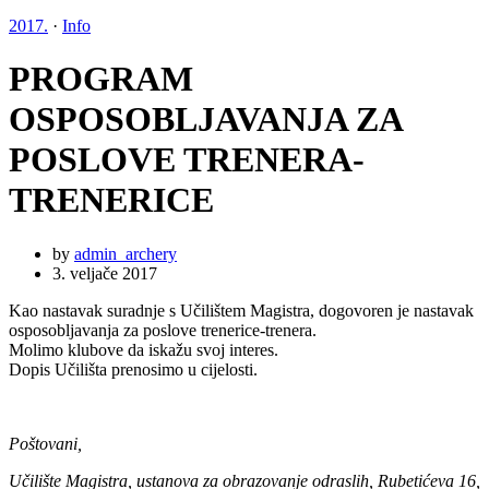
2017.
·
Info
PROGRAM
OSPOSOBLJAVANJA ZA
POSLOVE TRENERA-
TRENERICE
by
admin_archery
3. veljače 2017
Kao nastavak suradnje s Učilištem Magistra, dogovoren je nastavak
osposobljavanja za poslove trenerice-trenera.
Molimo klubove da iskažu svoj interes.
Dopis Učilišta prenosimo u cijelosti.
Poštovani,
Učilište Magistra, ustanova za obrazovanje odraslih, Rubetićeva 16,