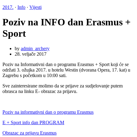
2017.
·
Info
·
Vijesti
Poziv na INFO dan Erasmus +
Sport
by
admin_archery
28. veljače 2017
Poziv na Informativni dan o programu Erasmus + Sport koji će se
održati 3. ožujka 2017. u hotelu Westin (dvorana Opera, 17. kat) u
Zagrebu s početkom u 10:00 sati.
Sve zainteresirane molimo da se prijave za sudjelovanje putem
obrasca na linku E- obrazac za prijavu.
Poziv na informativni dan o programu Erasmus
E + Sport info dan PROGRAM
Obrazac za prijavu Erasmus