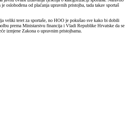
je oslobođena od plaćanja upravnih pristojba, tada takav sportaš
lja veliki teret za sportaše, no HOO je pokušao sve kako bi dobili
lbu prema Ministarstvu financija i Vladi Republike Hrvatske da se
jedeće izmjene Zakona o upravnim pristojbama.