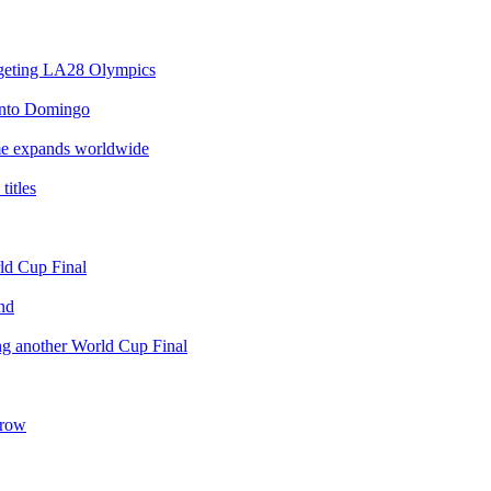
argeting LA28 Olympics
anto Domingo
e expands worldwide
itles
rld Cup Final
nd
ing another World Cup Final
 row