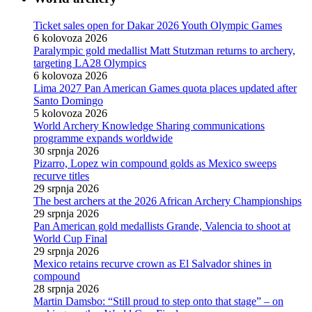
Ticket sales open for Dakar 2026 Youth Olympic Games
6 kolovoza 2026
Paralympic gold medallist Matt Stutzman returns to archery,
targeting LA28 Olympics
6 kolovoza 2026
Lima 2027 Pan American Games quota places updated after
Santo Domingo
5 kolovoza 2026
World Archery Knowledge Sharing communications
programme expands worldwide
30 srpnja 2026
Pizarro, Lopez win compound golds as Mexico sweeps
recurve titles
29 srpnja 2026
The best archers at the 2026 African Archery Championships
29 srpnja 2026
Pan American gold medallists Grande, Valencia to shoot at
World Cup Final
29 srpnja 2026
Mexico retains recurve crown as El Salvador shines in
compound
28 srpnja 2026
Martin Damsbo: “Still proud to step onto that stage” – on