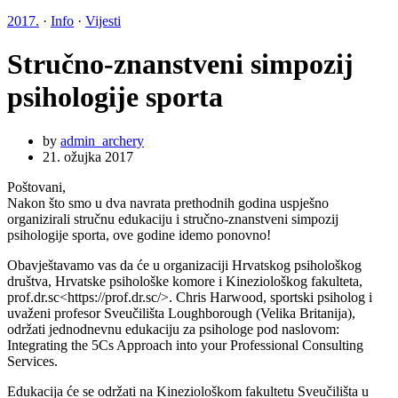
2017.
·
Info
·
Vijesti
Stručno-znanstveni simpozij
psihologije sporta
by
admin_archery
21. ožujka 2017
Poštovani,
Nakon što smo u dva navrata prethodnih godina uspješno
organizirali stručnu edukaciju i stručno-znanstveni simpozij
psihologije sporta, ove godine idemo ponovno!
Obavještavamo vas da će u organizaciji Hrvatskog psihološkog
društva, Hrvatske psihološke komore i Kineziološkog fakulteta,
prof.dr.sc<https://prof.dr.sc/>. Chris Harwood, sportski psiholog i
uvaženi profesor Sveučilišta Loughborough (Velika Britanija),
održati jednodnevnu edukaciju za psihologe pod naslovom:
Integrating the 5Cs Approach into your Professional Consulting
Services.
Edukacija će se održati na Kineziološkom fakultetu Sveučilišta u