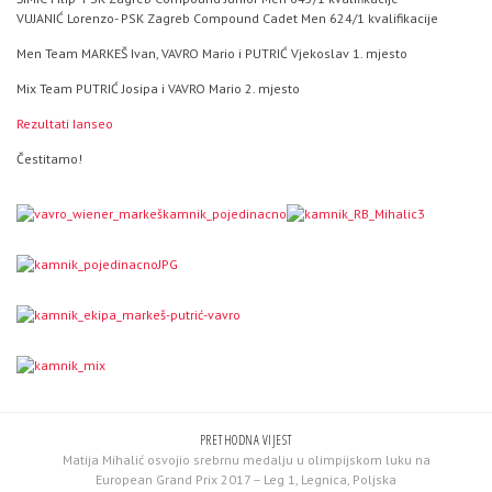
VUJANIĆ Lorenzo- PSK Zagreb Compound Cadet Men 624/1 kvalifikacije
Men Team MARKEŠ Ivan, VAVRO Mario i PUTRIĆ Vjekoslav 1. mjesto
Mix Team PUTRIĆ Josipa i VAVRO Mario 2. mjesto
Rezultati Ianseo
Čestitamo!
PRETHODNA VIJEST
Matija Mihalić osvojio srebrnu medalju u olimpijskom luku na
European Grand Prix 2017 – Leg 1, Legnica, Poljska